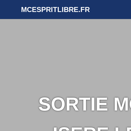
Skip
MCESPRITLIBRE.FR
to
content
SORTIE M