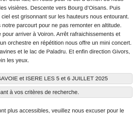
les visières. Descente vers Bourg d’Oisans. Puis
iel est grisonnant sur les hauteurs nous entourant.
s notre parcourt pour ne pas remonter en altitude.
pour arriver à Voiron. Arrêt rafraichissements et
 un orchestre en répétition nous offre un mini concert.
vines et le lac de Paladru. Et enfin direction Givors,
ein les yeux.
OIE et ISERE LES 5 et 6 JUILLET 2025
nt à vos critères de recherche.
nt plus accessibles, veuillez nous excuser pour le