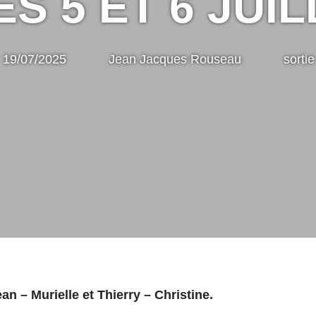
ES 5 ET 6 JUIL
19/07/2025
Jean Jacques Rouseau
sortie
an – Murielle et Thierry – Christine.