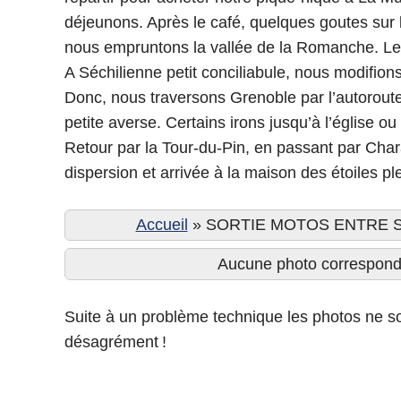
déjeunons. Après le café, quelques goutes sur 
nous empruntons la vallée de la Romanche. Le c
A Séchilienne petit conciliabule, nous modifion
Donc, nous traversons Grenoble par l’autoroute 
petite averse. Certains irons jusqu’à l’église ou
Retour par la Tour-du-Pin, en passant par Chara
dispersion et arrivée à la maison des étoiles pl
Accueil
»
SORTIE MOTOS ENTRE SAV
Aucune photo corresponda
Suite à un problème technique les photos ne so
désagrément !