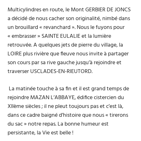
Multicylindres en route, le Mont GERBIER DE JONCS
a décidé de nous cacher son originalité, nimbé dans
un brouillard « revanchard ». Nous le fuyons pour
« embrasser » SAINTE EULALIE et la lumière
retrouvée. A quelques jets de pierre du village, la
LOIRE plus rivière que fleuve nous invite à partager
son cours par sa rive gauche jusqu’à rejoindre et
traverser USCLADES-EN-RIEUTORD.
La matinée touche à sa fin et il est grand temps de
rejoindre MAZAN L’ABBAYE, édifice cistercien du
XIIème siècles ; il ne pleut toujours pas et c’est là,
dans ce cadre baigné d’histoire que nous « tirerons
du sac » notre repas. La bonne humeur est
persistante, la Vie est belle !