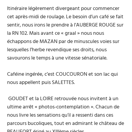
Itinéraire légèrement divergeant pour commencer
cet après-midi de roulage. Le besoin d’un café se fait
sentir, nous irons le prendre à l’AUBERGE ROUGE sur
la RN 102. Mais avant ce « graal » nous nous
échappons de MAZAN par de minuscules voies sur
lesquelles l’herbe revendique ses droits, nous
savourons le temps à une vitesse sénatoriale.
Caféine ingérée, c’est COUCOURON et son lac qui
nous appellent puis SALETTES.
GOUDET et la LOIRE retrouvée nous invitent à un
ultime arrêt « photos-contemplation ». Chacun de
nous livre les sensations qu’il a ressenti dans ces
parcours bucoliques, tout en admirant le château de
BEAUFORT érigé au XIIIème siècles.