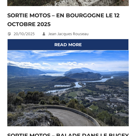
SORTIE MOTOS – EN BOURGOGNE LE 12
OCTOBRE 2025
20/10/2025
Jean Jacques Rouseau
READ MORE
SORTIE MOTOS – BALADE DANS LE BUGEY