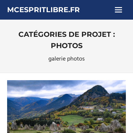
Skip
MCESPRITLIBRE.FR
to
Menu
content
CATÉGORIES DE PROJET :
PHOTOS
galerie photos