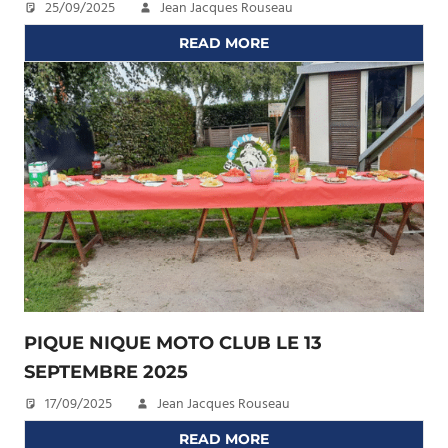
25/09/2025
Jean Jacques Rouseau
READ MORE
PIQUE NIQUE MOTO CLUB LE 13
SEPTEMBRE 2025
17/09/2025
Jean Jacques Rouseau
READ MORE