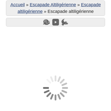
Accueil
»
Escapade Altiligérienne
»
Escapade
altiligérienne
»
Escapade altiligérienne